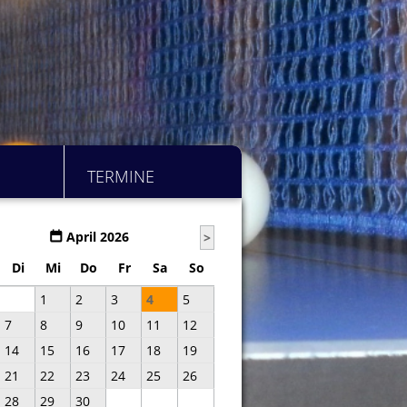
TERMINE
April 2026
>
Di
Mi
Do
Fr
Sa
So
1
2
3
4
5
7
8
9
10
11
12
14
15
16
17
18
19
21
22
23
24
25
26
28
29
30