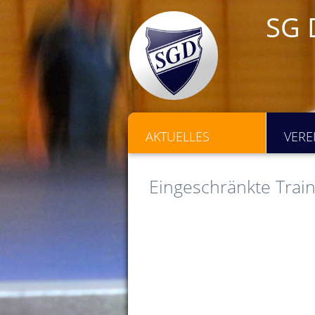
SG 
AKTUELLES
VERE
Eingeschränkte Train