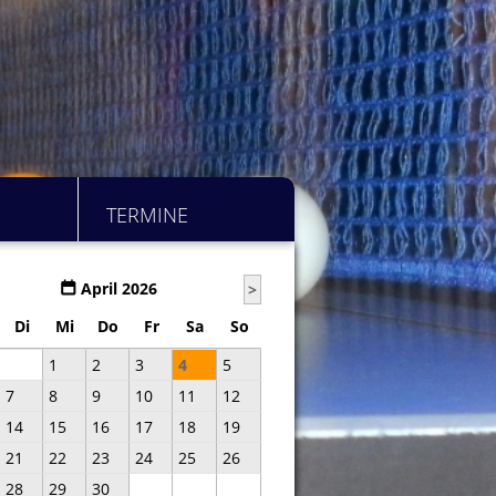
TERMINE
April 2026
>
Di
Mi
Do
Fr
Sa
So
1
2
3
4
5
7
8
9
10
11
12
14
15
16
17
18
19
21
22
23
24
25
26
28
29
30