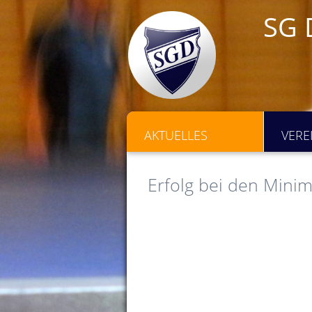
SG 
AKTUELLES
VERE
Erfolg bei den Minim