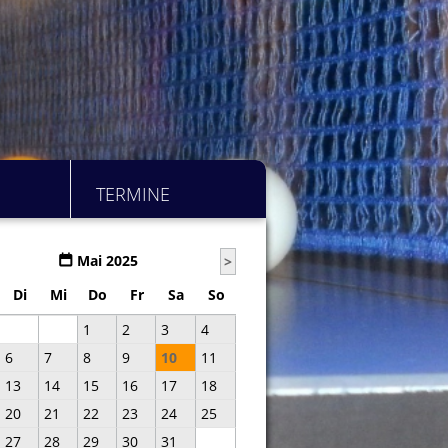
TERMINE
Mai 2025
>
Di
Mi
Do
Fr
Sa
So
1
2
3
4
6
7
8
9
10
11
13
14
15
16
17
18
20
21
22
23
24
25
27
28
29
30
31