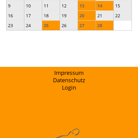
9
10
11
12
13
14
15
16
17
18
19
20
21
22
23
24
25
26
27
28
Impressum
Datenschutz
Login