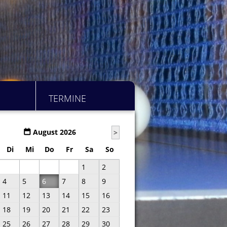
TERMINE
August 2026
>
Di
Mi
Do
Fr
Sa
So
1
2
4
5
6
7
8
9
11
12
13
14
15
16
18
19
20
21
22
23
25
26
27
28
29
30