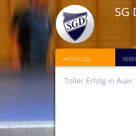
SG 
AKTUELLES
VERE
Toller Erfolg in Auer