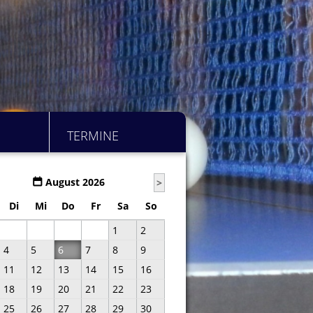
TERMINE
August 2026
>
Di
Mi
Do
Fr
Sa
So
1
2
4
5
6
7
8
9
11
12
13
14
15
16
18
19
20
21
22
23
25
26
27
28
29
30