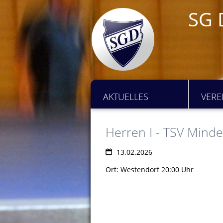
SG 
AKTUELLES
VERE
Herren I - TSV Mind
13.02.2026
Ort: Westendorf 20:00 Uhr