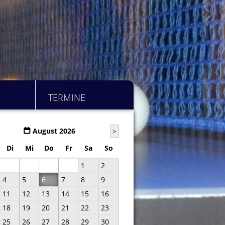
TERMINE
August 2026
>
Di
Mi
Do
Fr
Sa
So
1
2
4
5
6
7
8
9
11
12
13
14
15
16
18
19
20
21
22
23
25
26
27
28
29
30