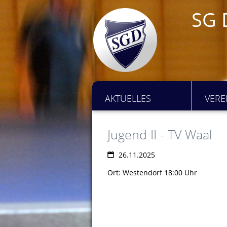
SG 
AKTUELLES
VERE
Jugend II - TV Waal
26.11.2025
Ort: Westendorf 18:00 Uhr